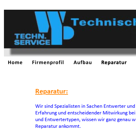
Reparatur:
Wir sind Spezialisten in Sachen Entwerter un
Erfahrung und entscheidender Mitwirkung bei
und Entwertertypen, wissen wir ganz genau wo
Reparatur ankommt.