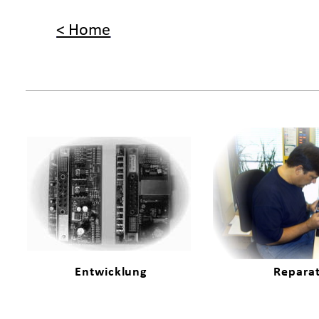
< Home
Entwicklung
Repara